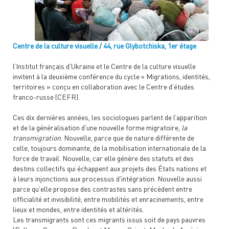
Centre de la culture visuelle / 44, rue Glybotchiska, 1er étage
l’Institut français d’Ukraine et le Centre de la culture visuelle
invitent à la deuxième conférence du cycle « Migrations, identités,
territoires » conçu en collaboration avec le Centre d’études
franco-russe (CEFR).
Ces dix dernières années, les sociologues parlent de l’apparition
et de la généralisation d’une nouvelle forme migratoire,
la
transmigration
. Nouvelle, parce que de nature différente de
celle, toujours dominante, de la mobilisation internationale de la
force de travail. Nouvelle, car elle génère des statuts et des
destins collectifs qui échappent aux projets des États nations et
à leurs injonctions aux processus d'intégration. Nouvelle aussi
parce qu’elle propose des contrastes sans précédent entre
officialité et invisibilité, entre mobilités et enracinements, entre
lieux et mondes, entre identités et altérités.
Les transmigrants sont ces migrants issus soit de pays pauvres