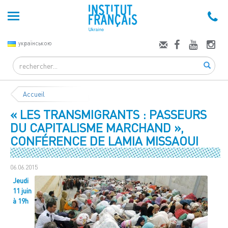
українською
Search
Accueil
« LES TRANSMIGRANTS : PASSEURS
DU CAPITALISME MARCHAND »,
CONFÉRENCE DE LAMIA MISSAOUI
06.06.2015
Jeudi
11 juin
à 19h