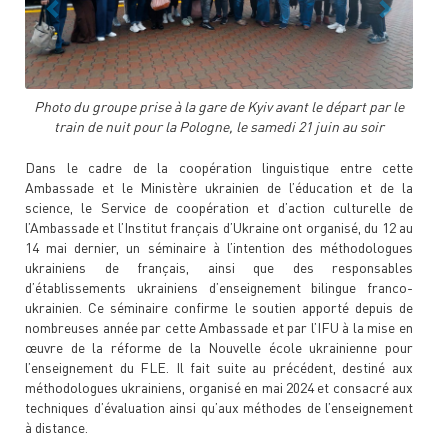
Photo du groupe prise à la gare de Kyiv avant le départ par le
train de nuit pour la Pologne, le samedi 21 juin au soir
Dans le cadre de la coopération linguistique entre cette
Ambassade et le Ministère ukrainien de l’éducation et de la
science, le Service de coopération et d’action culturelle de
l’Ambassade et l’Institut français d’Ukraine ont organisé, du 12 au
14 mai dernier, un séminaire à l’intention des méthodologues
ukrainiens de français, ainsi que des responsables
d’établissements ukrainiens d’enseignement bilingue franco-
ukrainien. Ce séminaire confirme le soutien apporté depuis de
nombreuses année par cette Ambassade et par l’IFU à la mise en
œuvre de la réforme de la Nouvelle école ukrainienne pour
l’enseignement du FLE. Il fait suite au précédent, destiné aux
méthodologues ukrainiens, organisé en mai 2024 et consacré aux
techniques d’évaluation ainsi qu’aux méthodes de l’enseignement
à distance.