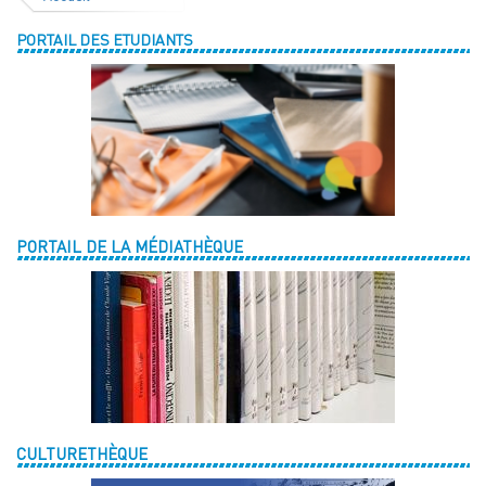
PORTAIL DES ETUDIANTS
PORTAIL DE LA MÉDIATHÈQUE
CULTURETHÈQUE