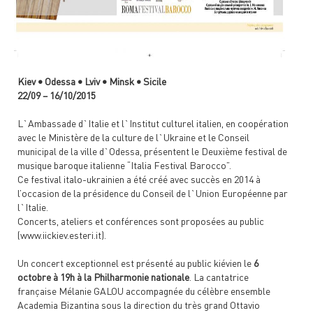
Kiev • Odessa • Lviv • Minsk • Sicile
22/09 – 16/10/2015
L`Ambassade d`Italie et l`Institut culturel italien, en coopération
avec le Ministère de la culture de l`Ukraine et le Conseil
municipal de la ville d`Odessa, présentent le Deuxième festival de
musique baroque italienne “Italia Festival Barocco”.
Ce festival italo-ukrainien a été créé avec succès en 2014 à
l’occasion de la présidence du Conseil de l`Union Européenne par
l`Italie.
Concerts, ateliers et conférences sont proposées au public
(www.iickiev.esteri.it).
Un concert exceptionnel est présenté au public kiévien le
6
octobre à 19h à la Philharmonie nationale
. La cantatrice
française Mélanie GALOU accompagnée du célèbre ensemble
Academia Bizantina sous la direction du très grand Ottavio