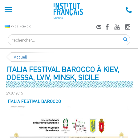
українською
Search
Accueil
ITALIA FESTIVAL BAROCCO À KIEV,
ODESSA, LVIV, MINSK, SICILE
29.09.2015
ITALIA FESTIVAL BAROCCO