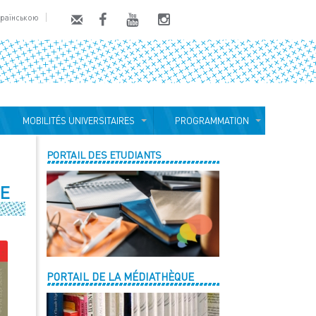
країнською
MOBILITÉS UNIVERSITAIRES
PROGRAMMATION
PORTAIL DES ETUDIANTS
SE
PORTAIL DE LA MÉDIATHÈQUE