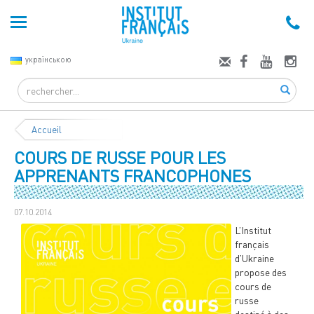
українською
Search
Accueil
COURS DE RUSSE POUR LES
APPRENANTS FRANCOPHONES
07.10.2014
L’Institut
français
d’Ukraine
propose des
cours de
russe