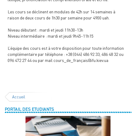
Les cours se déclinent en modules de 42h sur 14 semaines à
raison de deux cours de 1h30 par semaine pour 4900 uah.
Niveau débutant : mardi et jeudi 11h30-13h
Niveau intermédiaire : mardi et jeudi 9h45-11h15
L’équipe des cours est à votre disposition pour toute information
complémentaire par téléphone : +38 (044) 486 92 33, 486 48 32 ou
096 472 27 44 ou par mail cours_de_français@ifu.kiev.ua
Accueil
PORTAIL DES ETUDIANTS