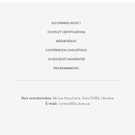
QUI SOMMES-NOUS ?
COURS ET CERTIFICATIONS
MÉDIATHÈQUE
COOPÉRATION LINGUISTIQUE
SCIENCES ET UNIVERSITES
PROGRAMMATION
Nos coordonnées:
84 rue Honchara, Kiev 01054, Ukraine
E-mail:
contact@ifu.kiev.ua