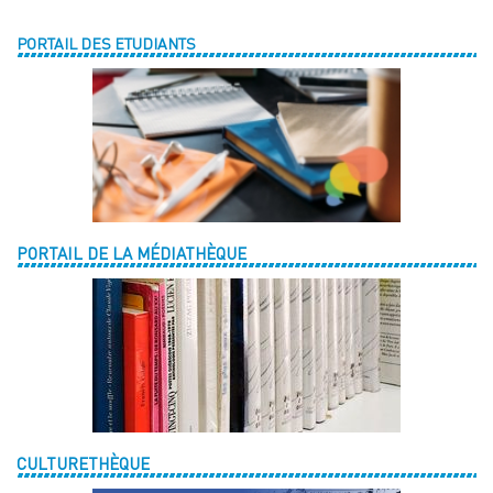
PORTAIL DES ETUDIANTS
PORTAIL DE LA MÉDIATHÈQUE
CULTURETHÈQUE