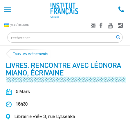
українською
Search
Tous les événements
LIVRES. RENCONTRE AVEC LÉONORA
MIANO, ÉCRIVAINE
5 Mars
18h30
Librairie «Yé» 3, rue Lyssenka