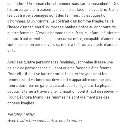
une fiction. Un roman choral féminin mais sur la masculinité. Des
histoires qui s'entrelacent dans un récit façonné avec brio. Car si
les quatre personnages sont des femmes, il y est question
d’hommes. D’un homme. Le portrait d’un homme fragile, fait à
l’image d’un tableau d’un impressionniste grâce au concours de
quatre femmes. C’est un homme faible, fragile, infantilisé, victime
et souffrant de violence qu’a vécue sa mère, incapable d’aimer. La
violence de son père envers sa mère a tué toute velléité d’amour
en lui.
Avec ses quatre personnages féminins, l’écrivaine dresse une
galerie de personnages qui sont quatre façons d’être femme.
Pour elle, il faut se battre contre les stéréotypes dont les
femmes sont victimes qui devraient « apparaître comme des
fleurs dont rien ne gâte la délicatesse, la légèreté. La plupart
découvre la vie à travers une humiliation dont il faut se relever ».
Pour Léonora Miano, les femmes ne sont vraiment pas des
choses fragiles !
ENTREE LIBRE
Avec traduction consécutive en ukrainien