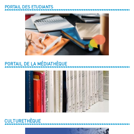
PORTAIL DES ETUDIANTS
PORTAIL DE LA MÉDIATHÈQUE
CULTURETHÈQUE