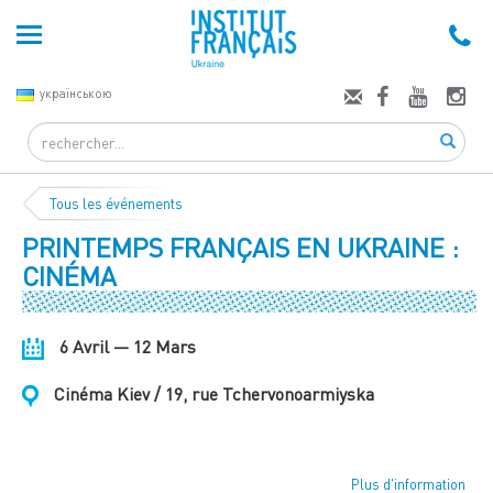
українською
Search
Tous les événements
PRINTEMPS FRANÇAIS EN UKRAINE :
CINÉMA
6 Avril — 12 Mars
Cinéma Kiev / 19, rue Tchervonoarmiyska
Plus d'information