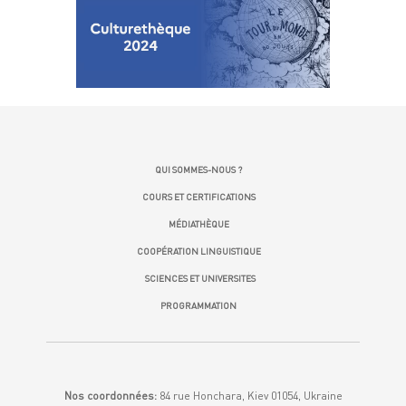
QUI SOMMES-NOUS ?
COURS ET CERTIFICATIONS
MÉDIATHÈQUE
COOPÉRATION LINGUISTIQUE
SCIENCES ET UNIVERSITES
PROGRAMMATION
Nos coordonnées:
84 rue Honchara, Kiev 01054, Ukraine