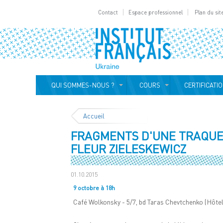
Contact
Espace professionnel
Plan du sit
QUI SOMMES-NOUS ?
COURS
CERTIFICATI
Accueil
FRAGMENTS D'UNE TRAQUE
FLEUR ZIELESKEWICZ
01.10.2015
9 octobre à 18h
Café Wolkonsky - 5/7, bd Taras Chevtchenko (Hôte