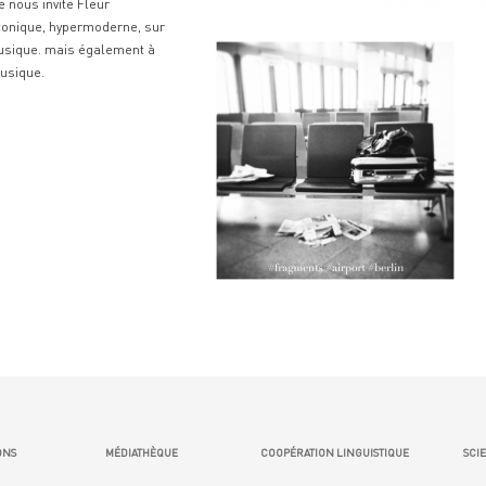
 nous invite Fleur
 tonique, hypermoderne, sur
musique. mais également à
musique.
ONS
MÉDIATHÈQUE
COOPÉRATION LINGUISTIQUE
SCIE