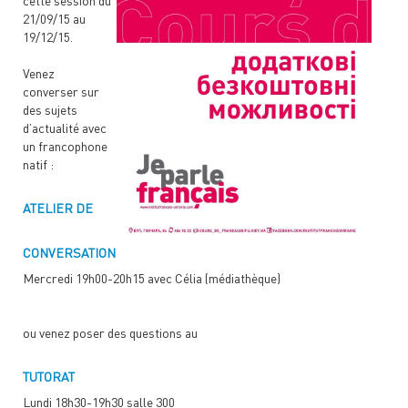
cette session du
21/09/15 au
19/12/15.
Venez
converser sur
des sujets
d’actualité avec
un francophone
natif :
ATELIER DE
CONVERSATION
Mercredi 19h00-20h15 avec Célia (médiathèque)
ou venez poser des questions au
TUTORAT
Lundi 18h30-19h30 salle 300