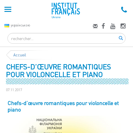
українською
Search
Accueil
CHEFS-D’ŒUVRE ROMANTIQUES
POUR VIOLONCELLE ET PIANO
07.11.2017
Chefs-d’œuvre romantiques pour violoncelle et
piano