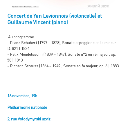
Concert de Yan Levionnois (violoncelle) et
Guillaume Vincent (piano)
Au programme :
-
Franz Schubert (1797 – 1828), Sonate arpeggione en la mineur
D. 821 | 1824
-
Felix Mendelssohn (1809 – 1847), Sonate n°2 en ré majeur, op.
58 | 1843
-
Richard Strauss (1864 – 1949), Sonate en fa majeur, op. 6 | 1883
16 novembre, 19h
Philharmonie nationale
2, rue Volodymyrski uzviz