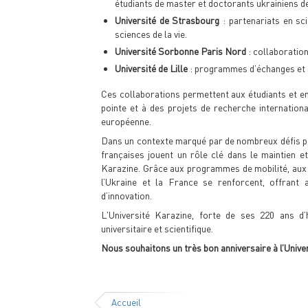
étudiants de master et doctorants ukrainiens d
Université de Strasbourg
: partenariats en sc
sciences de la vie.
Université Sorbonne Paris Nord
: collaboration
Université de Lille
: programmes d’échanges et 
Ces collaborations permettent aux étudiants et e
pointe et à des projets de recherche internationa
européenne.
Dans un contexte marqué par de nombreux défis pou
françaises jouent un rôle clé dans le maintien et
Karazine. Grâce aux programmes de mobilité, aux ini
l’Ukraine et la France se renforcent, offrant 
d’innovation.
L'Université Karazine, forte de ses 220 ans d’
universitaire et scientifique.
Nous souhaitons un très bon anniversaire à l’Unive
Accueil