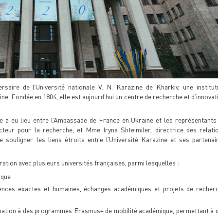
rsaire de l’Université nationale V. N. Karazine de Kharkiv, une institut
e. Fondée en 1804, elle est aujourd’hui un centre de recherche et d’innovat
e a eu lieu entre l’Ambassade de France en Ukraine et les représentants
ecteur pour la recherche, et Mme Iryna Shteimiler, directrice des relati
e souligner les liens étroits entre l’Université Karazine et ses partenai
ration avec plusieurs universités françaises, parmi lesquelles :
ique
iences exactes et humaines, échanges académiques et projets de recher
ipation à des programmes Erasmus+ de mobilité académique, permettant à 