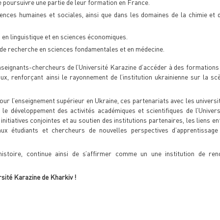
e poursuivre une partie de leur formation en France.
iences humaines et sociales, ainsi que dans les domaines de la chimie et 
 en linguistique et en sciences économiques.
de recherche en sciences fondamentales et en médecine.
nseignants-chercheurs de l’Université Karazine d’accéder à des formations
ux, renforçant ainsi le rayonnement de l’institution ukrainienne sur la sc
r l’enseignement supérieur en Ukraine, ces partenariats avec les universi
 le développement des activités académiques et scientifiques de l’Univers
tiatives conjointes et au soutien des institutions partenaires, les liens en
aux étudiants et chercheurs de nouvelles perspectives d’apprentissage
histoire, continue ainsi de s’affirmer comme un une institution de re
rsité Karazine de Kharkiv !