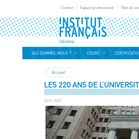
Contact
Espace professionnel
Plan du sit
QUI SOMMES-NOUS ?
COURS
CERTIFICATI
Accueil
LES 220 ANS DE L’UNIVERSI
30.01.2025