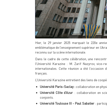
Hier, le 29 janvier 2025 marquait le 220e annive
emblématique de l’enseignement supérieur en Ukrain
reconnu sur la scène internationale.
Dans le cadre de cette célébration, une rencontr
l’Université Karazine : M. Zarif Nazyrov, vice-r
internationales. Cette réunion a été l’occasion d
français.
L’Université Karazine entretient des liens de coopé
Université Paris-Saclay :
collaboration en phys
Université Côte d’Azur
: collaboration en sc
conjoints.
Université Toulouse III - Paul Sabatier
: partic