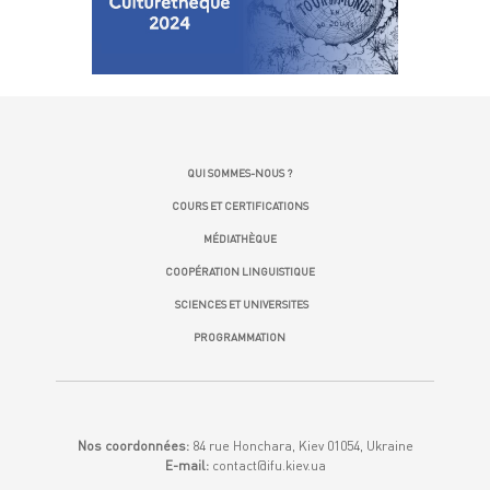
QUI SOMMES-NOUS ?
COURS ET CERTIFICATIONS
MÉDIATHÈQUE
COOPÉRATION LINGUISTIQUE
SCIENCES ET UNIVERSITES
PROGRAMMATION
Nos coordonnées:
84 rue Honchara, Kiev 01054, Ukraine
E-mail:
contact@ifu.kiev.ua