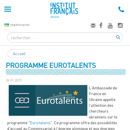
українською
Search
Accueil
PROGRAMME EUROTALENTS
26.01.2015
L'Ambassade de
France en
Ukraine appelle
l'attention des
chercheurs
ukrainiens sur le
programme "
Eurotalents
". Ce programme offre des possibilités
d'accueil au Commissariat à l'énergie atomique et aux énergies