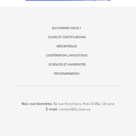
QUI SOMMES-NOUS ?
COURS ET CERTIFICATIONS
MÉDIATHÈQUE
COOPÉRATION LINGUISTIQUE
SCIENCES ET UNIVERSITES
PROGRAMMATION
Nos coordonnées:
84 rue Honchara, Kiev 01054, Ukraine
E-mail:
contact@ifu.kiev.ua