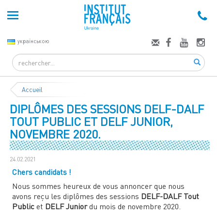
українською
Search
Accueil
DIPLÔMES DES SESSIONS DELF-DALF
TOUT PUBLIC ET DELF JUNIOR,
NOVEMBRE 2020.
24.02.2021
Chers candidats !
Nous sommes heureux de vous annoncer que nous
avons reçu les diplômes des sessions
DELF-DALF Tout
Public
et
DELF Junior
du mois de novembre 2020.