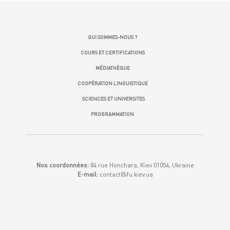
QUI SOMMES-NOUS ?
COURS ET CERTIFICATIONS
MÉDIATHÈQUE
COOPÉRATION LINGUISTIQUE
SCIENCES ET UNIVERSITES
PROGRAMMATION
Nos coordonnées:
84 rue Honchara, Kiev 01054, Ukraine
E-mail:
contact@ifu.kiev.ua