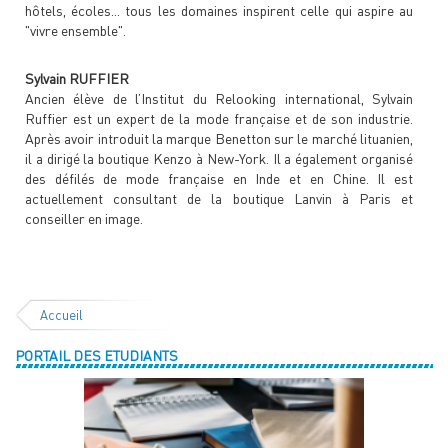
hôtels, écoles... tous les domaines inspirent celle qui aspire au
"vivre ensemble".
Sylvain RUFFIER
Ancien élève de l’Institut du Relooking international, Sylvain
Ruffier est un expert de la mode française et de son industrie.
Après avoir introduit la marque Benetton sur le marché lituanien,
il a dirigé la boutique Kenzo à New-York. Il a également organisé
des défilés de mode française en Inde et en Chine. Il est
actuellement consultant de la boutique Lanvin à Paris et
conseiller en image.
Accueil
PORTAIL DES ETUDIANTS