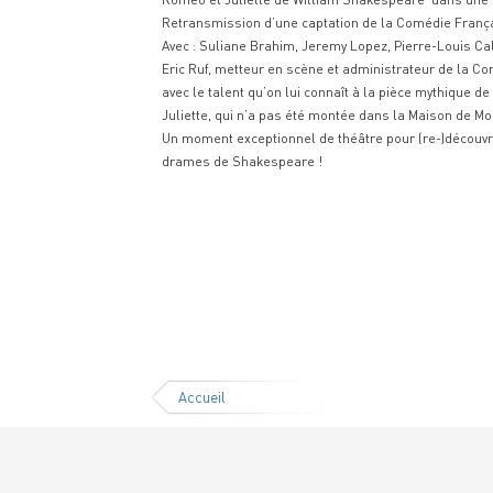
Retransmission d’une captation de la Comédie França
Avec : Suliane Brahim, Jeremy Lopez, Pierre-Louis Cali
Eric Ruf, metteur en scène et administrateur de la Co
avec le talent qu’on lui connaît à la pièce mythique 
Juliette, qui n’a pas été montée dans la Maison de Mo
Un moment exceptionnel de théâtre pour (re-)découvri
drames de Shakespeare !
Accueil