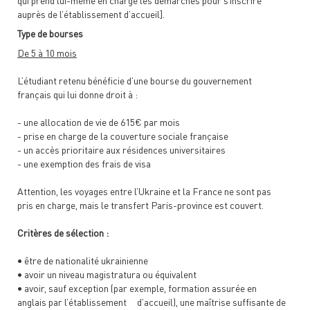
qui prend lui-même en charge les démarches pour s’inscrire
auprès de l’établissement d’accueil].
Type de bourses
De 5 à 10 mois
L’étudiant retenu bénéficie d’une bourse du gouvernement
français qui lui donne droit à :
- une allocation de vie de 615€ par mois
- prise en charge de la couverture sociale française
- un accès prioritaire aux résidences universitaires
- une exemption des frais de visa
Attention, les voyages entre l’Ukraine et la France ne sont pas
pris en charge, mais le transfert Paris-province est couvert.
Critères de sélection :
•
être de nationalité ukrainienne
•
avoir un niveau magistratura ou équivalent
•
avoir, sauf exception (par exemple, formation assurée en
anglais par l’établissement d’accueil), une maîtrise suffisante de