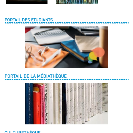
PORTAIL DES ETUDIANTS
PORTAIL DE LA MÉDIATHÈQUE
CULTURETHÈQUE