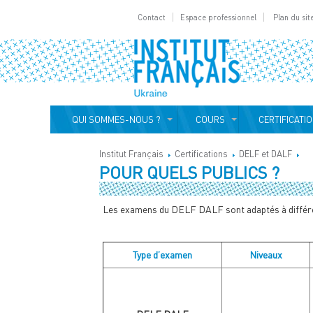
Contact
Espace professionnel
Plan du sit
QUI SOMMES-NOUS ?
COURS
CERTIFICATI
Institut Français
Certifications
DELF et DALF
POUR QUELS PUBLICS ?
Les examens du DELF DALF sont adaptés à différe
Type d’examen
Niveaux