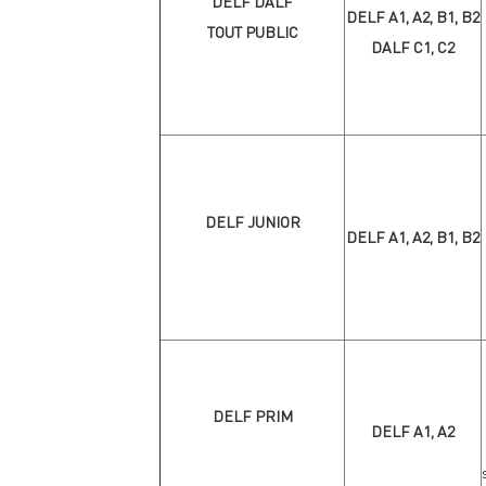
DELF DALF
DELF A1, A2, B1, B2
TOUT PUBLIC
DALF C1, C2
DELF JUNIOR
DELF A1, A2, B1, B2
DELF PRIM
DELF A1, A2