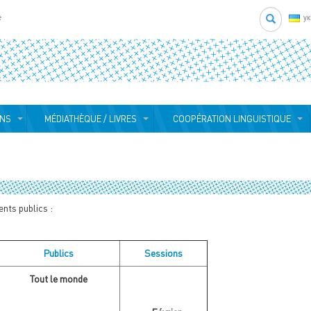
Search
e
у
ONS
MÉDIATHÈQUE / LIVRES
COOPÉRATION LINGUISTIQUE
nts publics :
Publics
Sessions
Tout le monde