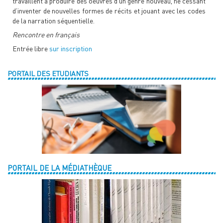
travaillent à produire des oeuvres d’un genre nouveau, ne cessant
d’inventer de nouvelles formes de récits et jouant avec les codes
de la narration séquentielle.
Rencontre en français
Entrée libre
sur inscription
PORTAIL DES ETUDIANTS
PORTAIL DE LA MÉDIATHÈQUE