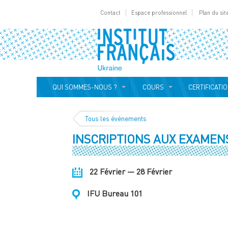
Contact
Espace professionnel
Plan du sit
QUI SOMMES-NOUS ?
COURS
CERTIFICATI
Tous les événements
INSCRIPTIONS AUX EXAMENS
22 Février — 28 Février
IFU Bureau 101