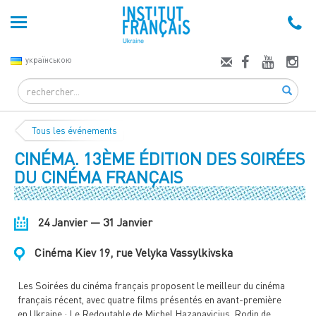
українською
Search
Tous les événements
CINÉMA. 13ÈME ÉDITION DES SOIRÉES
DU CINÉMA FRANÇAIS
24 Janvier — 31 Janvier
Cinéma Kiev 19, rue Velyka Vassylkivska
Les Soirées du cinéma français proposent le meilleur du cinéma
français récent, avec quatre films présentés en avant-première
en Ukraine : Le Redoutable de Michel Hazanavicius, Rodin de