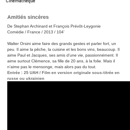
Cinémathèque
Amitiés sincères
De Stephan Archinard et François Prévôt-Leygonie
Comédie / France / 2013 / 104’
Walter Orsini aime faire des grands gestes et parler fort, un
peu. Il aime la pêche, la cuisine et les bons vins, beaucoup. Il
aime Paul et Jacques, ses amis d’une vie, passionnément. Il
aime surtout Clémence, sa fille de 20 ans, à la folie. Mais il
n’aime pas le mensonge, mais alors pas du tout.
Entrée : 25 UAH / Film en version originale sous-titrée en
russe ou ukrainien