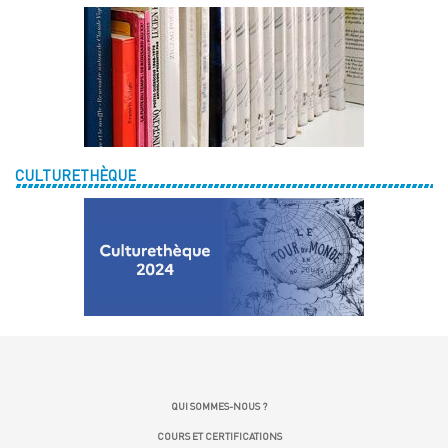
CULTURETHÈQUE
QUI SOMMES-NOUS ?
COURS ET CERTIFICATIONS