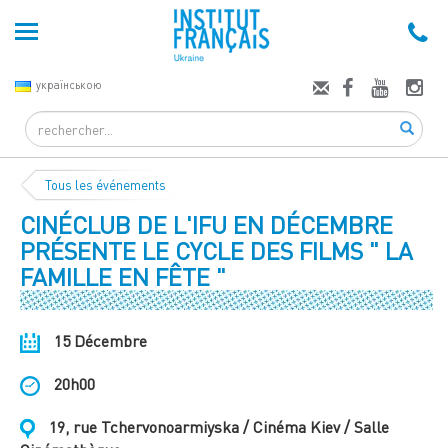
українською
Search
Tous les événements
CINÉCLUB DE L'IFU EN DÉCEMBRE
PRÉSENTE LE CYCLE DES FILMS " LA
FAMILLE EN FÊTE "
15 Décembre
20h00
19, rue Tchervonoarmiyska / Cinéma Kiev / Salle